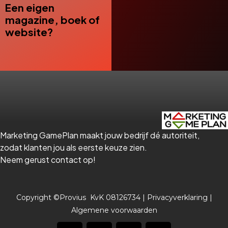
Een eigen
magazine, boek of
website?
Marketing GamePlan maakt jouw bedrijf dé autoriteit,
zodat klanten jou als eerste keuze zien.
Neem gerust contact op!
Copyright ©Provius KvK 08126734 |
Privacyverklaring
|
Algemene voorwaarden